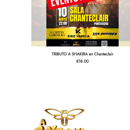
LEER MÁS
TRIBUTO A SHAKIRA en Chanteclair
€
18.00