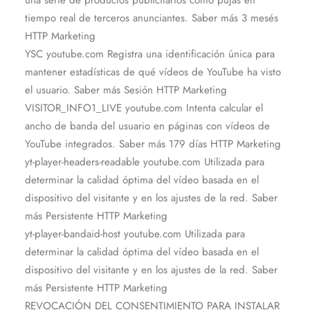
una serie de productos publicitarios como pujas en
tiempo real de terceros anunciantes. Saber más 3 mesés
HTTP Marketing
YSC youtube.com Registra una identificación única para
mantener estadísticas de qué vídeos de YouTube ha visto
el usuario. Saber más Sesión HTTP Marketing
VISITOR_INFO1_LIVE youtube.com Intenta calcular el
ancho de banda del usuario en páginas con vídeos de
YouTube integrados. Saber más 179 días HTTP Marketing
yt-player-headers-readable youtube.com Utilizada para
determinar la calidad óptima del vídeo basada en el
dispositivo del visitante y en los ajustes de la red. Saber
más Persistente HTTP Marketing
yt-player-bandaid-host youtube.com Utilizada para
determinar la calidad óptima del vídeo basada en el
dispositivo del visitante y en los ajustes de la red. Saber
más Persistente HTTP Marketing
REVOCACIÓN DEL CONSENTIMIENTO PARA INSTALAR