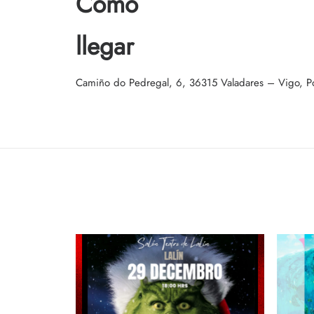
Cómo
llegar
Camiño do Pedregal, 6, 36315 Valadares – Vigo, P