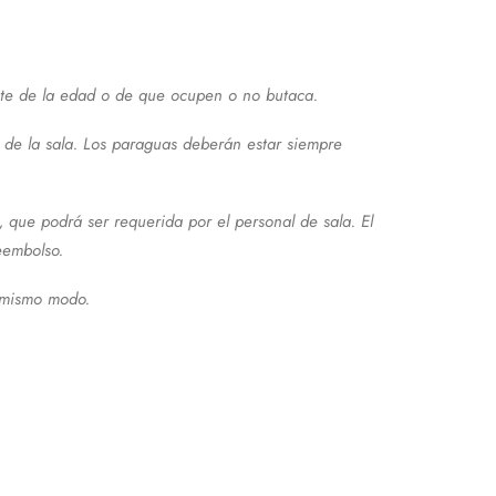
nte de la edad o de que ocupen o no butaca.
ra de la sala. Los paraguas deberán estar siempre
, que podrá ser requerida por el personal de sala. El
eembolso.
 mismo modo.