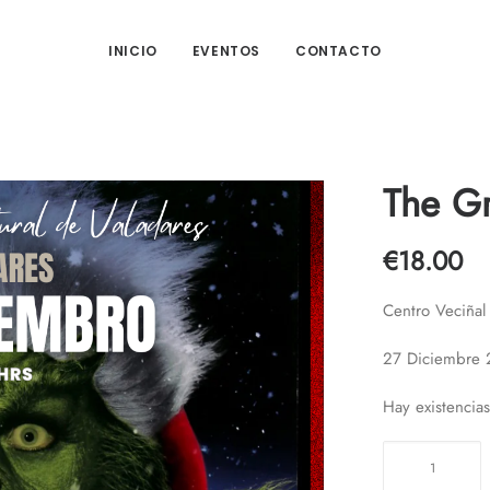
INICIO
EVENTOS
CONTACTO
The Gr
€
18.00
Centro Veciñal 
27 Diciembre
Hay existencias
The
Grinch