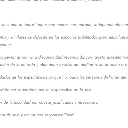
e accedan al teatro tienen que contar con entrada, independienteme
etas y similares se dejarán en los espacios habilitados para ellos fue
ciones.
cas personas con una discapacidad reconocida con tarjeta acreditativa
ción de la entrada y abandono forzoso del auditorio sin derecho a r
das de los espectáculos ya que no todas las personas disfrutan del
drán ser requeridas por el responsable de la sala.
 de la localidad por causas justificadas y necesarias.
al de sala y actuar con responsabilidad.