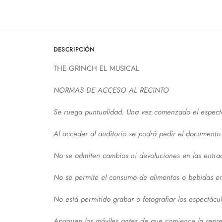
DESCRIPCIÓN
THE GRINCH EL MUSICAL
NORMAS DE ACCESO AL RECINTO
Se ruega puntualidad. Una vez comenzado el espectác
Al acceder al auditorio se podrá pedir el documento 
No se admiten cambios ni devoluciones en las entra
No se permite el consumo de alimentos o bebidas en 
No está permitido grabar o fotografiar los espectácul
Apaguen los móviles antes de que comience la represe