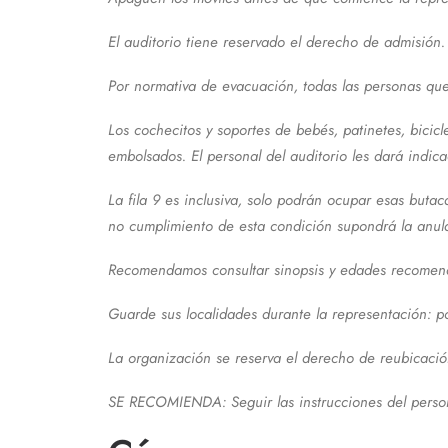
El auditorio tiene reservado el derecho de admisión.
Por normativa de evacuación, todas las personas qu
Los cochecitos y soportes de bebés, patinetes, bicicl
embolsados. El personal del auditorio les dará indica
La fila 9 es inclusiva, solo podrán ocupar esas buta
no cumplimiento de esta condición supondrá la anula
Recomendamos consultar sinopsis y edades recomenda
Guarde sus localidades durante la representación: po
La organización se reserva el derecho de reubicación
SE RECOMIENDA: Seguir las instrucciones del person